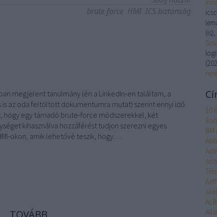
inc
brute force
HMI
ICS biztonság
ics
lem
(is)
Sol
log
(
202
ren
Cí
ban megjelent tanulmány (én a LinkedIn-en találtam, a
 is az oda feltöltött dokumentumra mutat) szerint ennyi idő
10 
z, hogy egy támadó brute-force módszerekkel, két
3on
ységet kihasználva hozzáférést tudjon szerezni egyes
BM 
MI-okon, amik lehetővé teszik, hogy…
Abb
Act
ada
Tel
Aet
akk
ALB
Alla
TOVÁBB