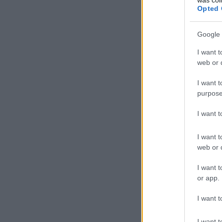
Opted 
Google 
I want t
web or d
I want t
purpose
I want 
I want t
web or d
I want t
or app.
I want t
I want t