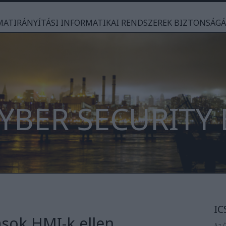
AMATIRÁNYÍTÁSI INFORMATIKAI RENDSZEREK BIZTONSÁG
CYBER SECURITY
IC
sok HMI-k ellen
Az 