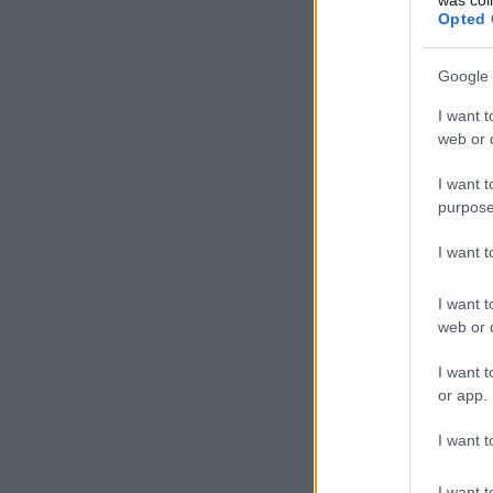
Opted 
Google 
I want t
web or d
I want t
purpose
I want 
I want t
web or d
I want t
or app.
I want t
I want t