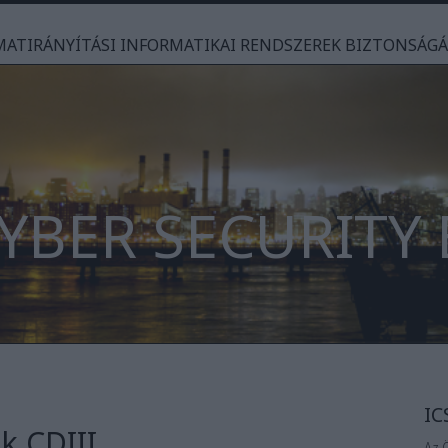
AMATIRÁNYÍTÁSI INFORMATIKAI RENDSZEREK BIZTONSÁG
CYBER SECURITY
IC
k CDIII
Az 