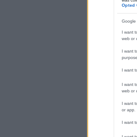
Opted 
Google 
I want t
web or d
I want t
purpose
I want 
I want t
web or d
I want t
or app.
I want t
I want t