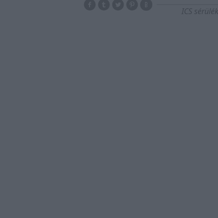
ICS sérülé